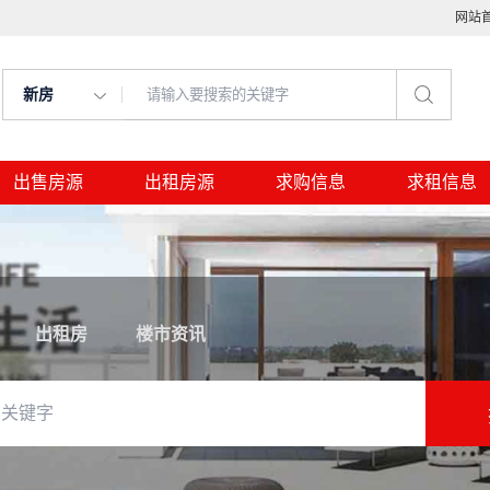
网站
新房
出售房源
出租房源
求购信息
求租信息
出租房
楼市资讯