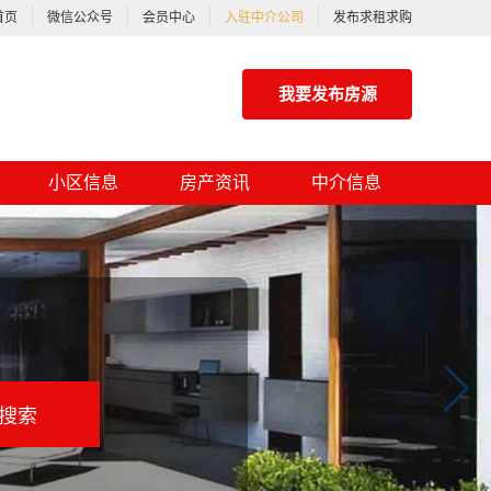
首页
微信公众号
会员中心
入驻中介公司
发布求租求购
我要发布房源
小区信息
房产资讯
中介信息
搜索