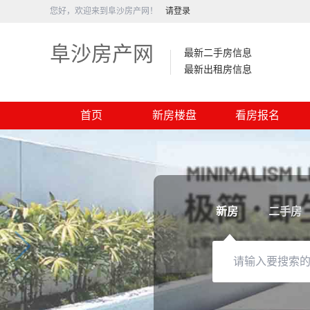
您好，欢迎来到阜沙房产网！
请登录
阜沙房产网
最新二手房信息
最新出租房信息
首页
新房楼盘
看房报名
新房
二手房