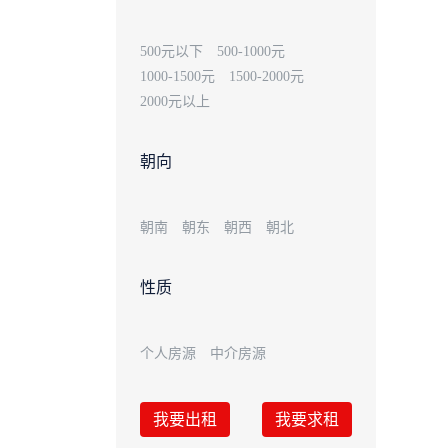
500元以下
500-1000元
1000-1500元
1500-2000元
2000元以上
朝向
朝南
朝东
朝西
朝北
性质
个人房源
中介房源
我要出租
我要求租