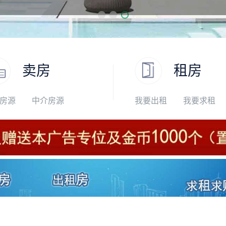
卖房
租房
房源
中介房源
我要出租
我要求租